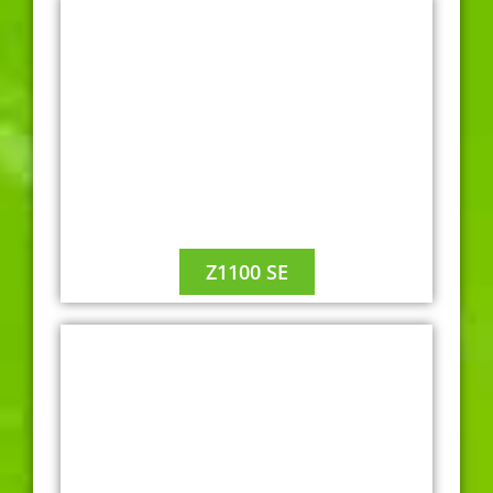
A2
Z1100 SE