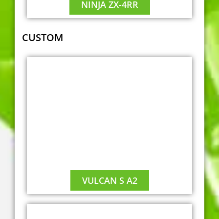
NINJA ZX-4RR
CUSTOM
VULCAN S A2
A2