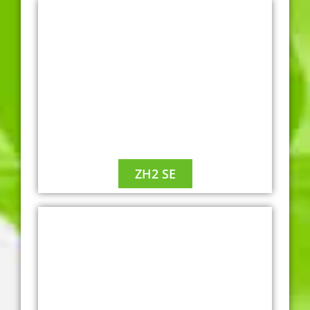
ZH2 SE