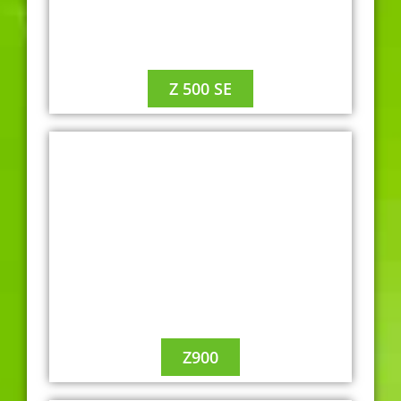
Z 500 SE
A2
Z900