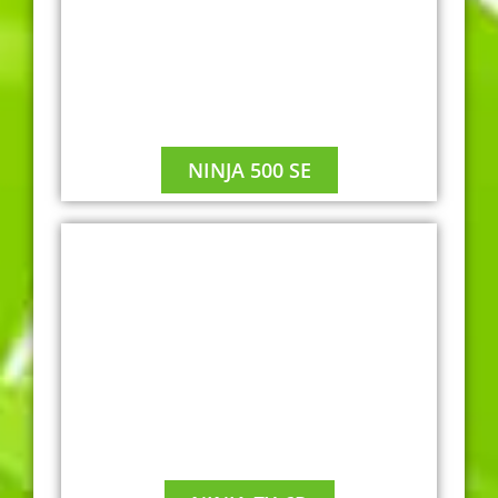
NINJA 500 SE
A2