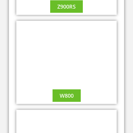
Z900RS
A2
W800
A2