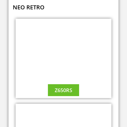
NEO RETRO
Z650RS
A2