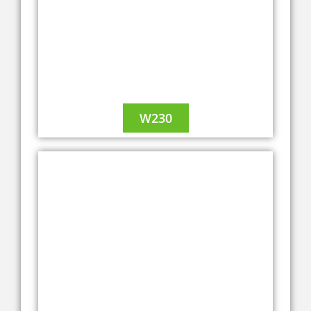
W230
A2