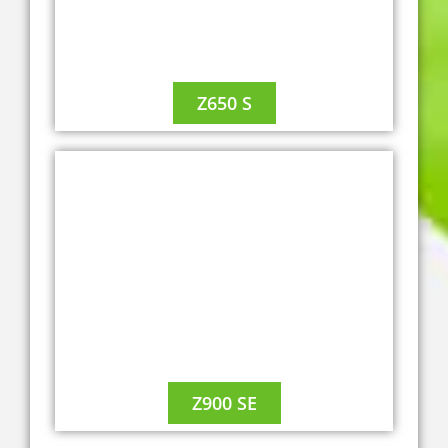
Z650 S
A2
Z900 SE