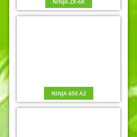
NINJA ZX-6R
NINJA 650 A2
A2